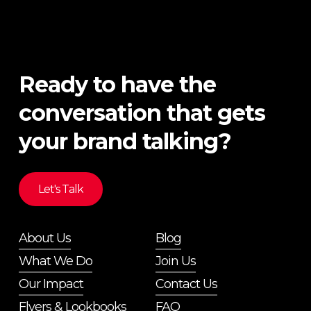
Ready to have the
conversation that gets
your brand talking?
Let's Talk
About Us
Blog
What We Do
Join Us
Our Impact
Contact Us
Flyers & Lookbooks
FAQ