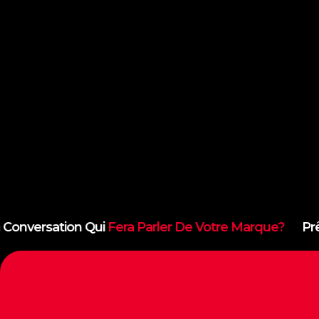
nversation Qui
Fera Parler De Votre Marque?
Prêt À