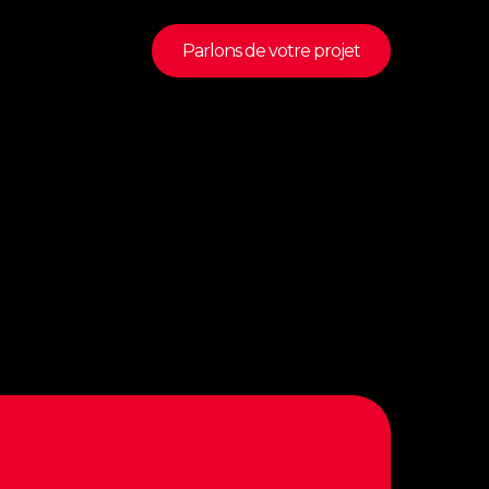
marque au quotidien.
Parlons de votre projet
brand-
5